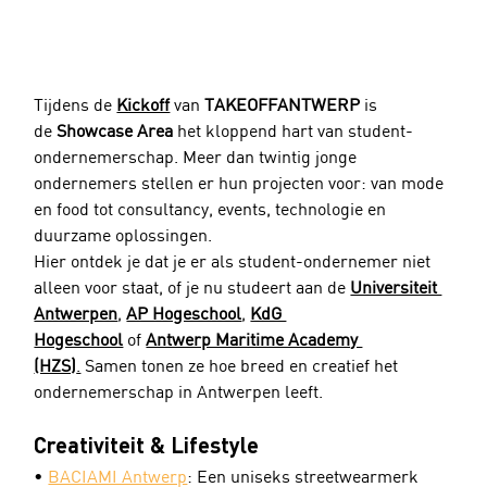
Tijdens de 
Kickoff
 van 
TAKEOFFANTWERP
 is 
de 
Showcase Area
 het kloppend hart van student-
ondernemerschap. Meer dan twintig jonge 
ondernemers stellen er hun projecten voor: van mode 
en food tot consultancy, events, technologie en 
duurzame oplossingen.
Hier ontdek je dat je er als student-ondernemer niet 
alleen voor staat, of je nu studeert aan de 
Universiteit 
Antwerpen
, 
AP Hogeschool
, 
KdG 
Hogeschool
 of 
Antwerp Maritime Academy 
(HZS)
.
 Samen tonen ze hoe breed en creatief het 
ondernemerschap in Antwerpen leeft.
Creativiteit & Lifestyle
• 
BACIAMI Antwerp
: Een uniseks streetwearmerk 