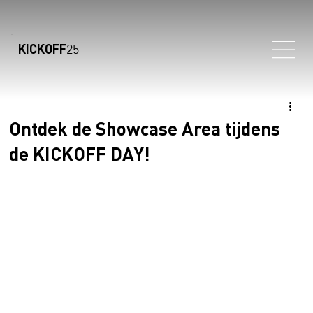
KICKOFF
25
Ontdek de Showcase Area tijdens
de KICKOFF DAY!