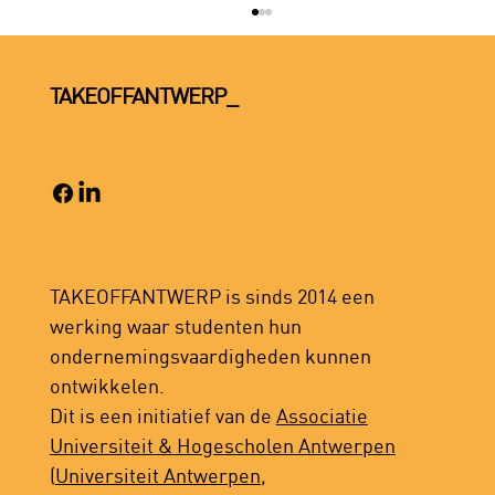
TAKEOFFANTWERP_
JOUW ONDERNEMING IN DE KIJKER
TIJDENS ONZE KICKOFF IN TRIX?
TAKEOFFANTWERP is sinds 2014 een
werking waar studenten hun
ondernemingsvaardigheden kunnen
ontwikkelen.
Dit is een initiatief van de
Associatie
Universiteit & Hogescholen Antwerpen
(
Universiteit Antwerpen
,