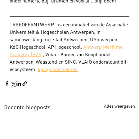
ondernemers, blijf dromen en vooral… blijf doen!
TAKEOFFANTWERP_ is een initiatief van de Associatie 
Universiteit & Hogescholen Antwerpen, in 
samenwerking met stad Antwerpen, UAntwerpen, 
KdG Hogeschool, AP Hogeschool, 
Antwerp Maritime 
Academy (HZS)
, Voka - Kamer van Koophandel 
Antwerpen-Waasland en SINC. VLAIO ondersteunt dit 
ecosysteem. 
#jongondernemen
Alles weergeven
Recente blogposts