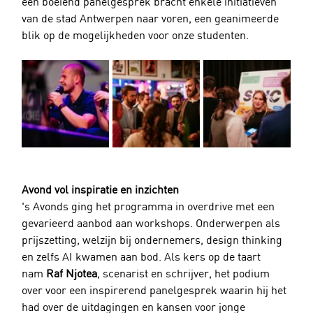
een boeiend panelgesprek bracht enkele initiatieven 
van de stad Antwerpen naar voren, een geanimeerde 
blik op de mogelijkheden voor onze studenten.
Avond vol inspiratie en inzichten
's Avonds ging het programma in overdrive met een 
gevarieerd aanbod aan workshops. Onderwerpen als 
prijszetting, welzijn bij ondernemers, design thinking 
en zelfs AI kwamen aan bod. Als kers op de taart 
nam 
Raf Njotea
, scenarist en schrijver, het podium 
over voor een inspirerend panelgesprek waarin hij het 
had over de uitdagingen en kansen voor jonge 