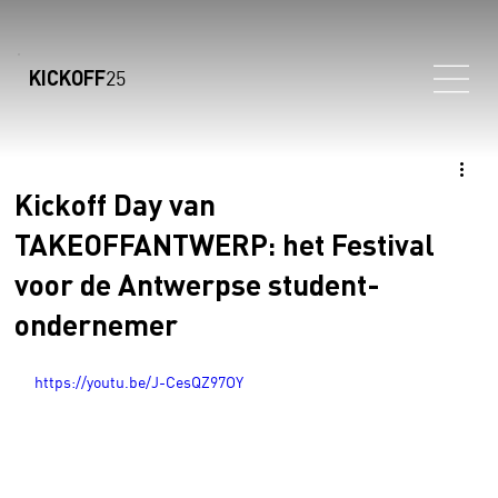
KICKOFF
25
Kickoff Day van
TAKEOFFANTWERP: het Festival
voor de Antwerpse student-
ondernemer
https://youtu.be/J-CesQZ97OY